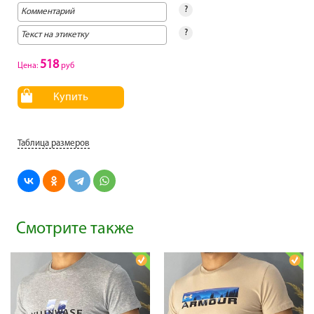
?
?
518
Цена:
руб
Купить
Таблица размеров
Смотрите также