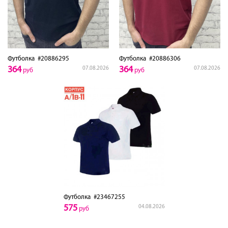
Футболка
#20886295
Футболка
#20886306
364
364
07.08.2026
07.08.2026
руб
руб
Футболка
#23467255
575
04.08.2026
руб