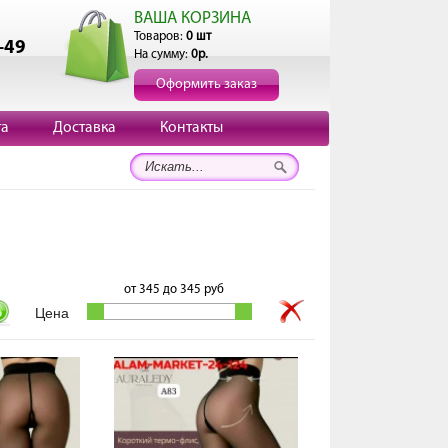
ВАША КОРЗИНА
Товаров:
0 шт
-49
На сумму:
0р.
Оформить заказ
та
Доставка
Контакты
от
345
до
345
руб