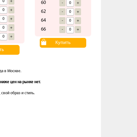
+
60
-
+
+
62
-
+
+
64
-
+
+
66
-
+
+
Купить
ть
да в Москве.
ниже цен на рынке нет.
свой образ и стиль.