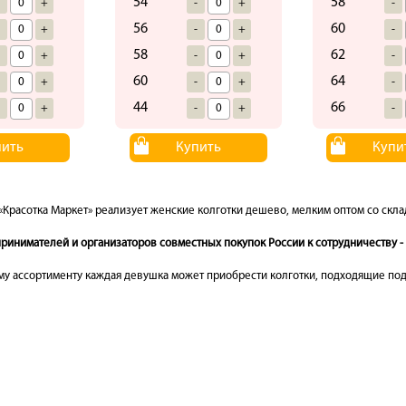
54
58
-
+
-
+
-
56
60
-
+
-
+
-
58
62
-
+
-
+
-
60
64
-
+
-
+
-
44
66
-
+
-
+
-
пить
Купить
Купи
«Красотка Маркет» реализует женские колготки дешево, мелким оптом со скла
инимателей и организаторов совместных покупок России к сотрудничеству - 
у ассортименту каждая девушка может приобрести колготки, подходящие под 