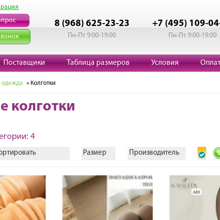
трация
опрос
8 (968) 625-23-23
+7 (495) 109-04
Пн-Пт 9:00-19:00
Пн-Пт 9:00-19:00
звонок
Поставщики
Таблица размеров
Условия
Опла
 одежда
» Колготки
е колготки
егории: 4
ортировать
Размер
Производитель