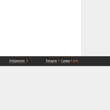
Избранное
0
Товаров
0
Сумма
0 руб.