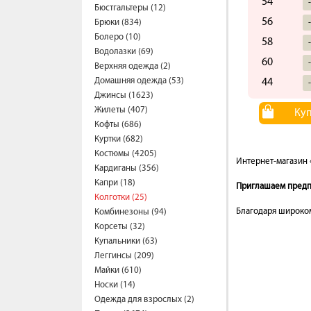
54
Бюстгальтеры (12)
56
Брюки (834)
Болеро (10)
58
Водолазки (69)
60
Верхняя одежда (2)
Домашняя одежда (53)
44
Джинсы (1623)
Жилеты (407)
Ку
Кофты (686)
Куртки (682)
Костюмы (4205)
Интернет-магазин 
Кардиганы (356)
Капри (18)
Приглашаем предпр
Колготки (25)
Благодаря широком
Комбинезоны (94)
Корсеты (32)
Купальники (63)
Леггинсы (209)
Майки (610)
Носки (14)
Одежда для взрослых (2)