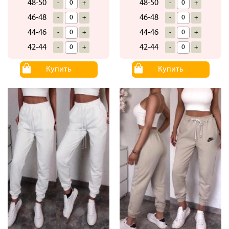
48-50
48-50
-
+
-
+
46-48
46-48
-
+
-
+
44-46
44-46
-
+
-
+
42-44
42-44
-
+
-
+
Купить
Купить