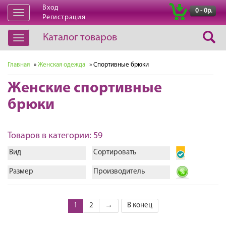
Вход
|
0 - 0р.
Открыть
Регистрация
навигацию
Каталог товаров
Открыть
навигацию
Главная
»
Женская одежда
» Спортивные брюки
Женские спортивные
брюки
Товаров в категории: 59
Вид
Сортировать
Размер
Производитель
1
2
→
В конец