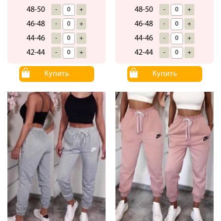
48-50
48-50
-
+
-
+
46-48
46-48
-
+
-
+
44-46
44-46
-
+
-
+
42-44
42-44
-
+
-
+
Купить
Купить