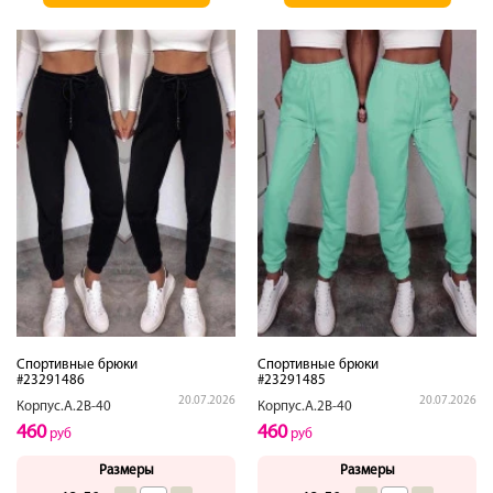
Спортивные брюки
Спортивные брюки
#23291486
#23291485
20.07.2026
20.07.2026
Корпус.А.2В-40
Корпус.А.2В-40
460
460
руб
руб
Размеры
Размеры