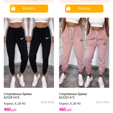
Купить
Купить
Спортивные брюки
Спортивные брюки
#23291474
#23291473
20.07.2026
20.07.2026
Корпус.А.2В-40
Корпус.А.2В-40
460
460
руб
руб