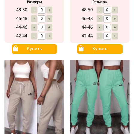
Размеры
Размеры
48-50
48-50
-
+
-
+
46-48
46-48
-
+
-
+
44-46
44-46
-
+
-
+
42-44
42-44
-
+
-
+
Купить
Купить