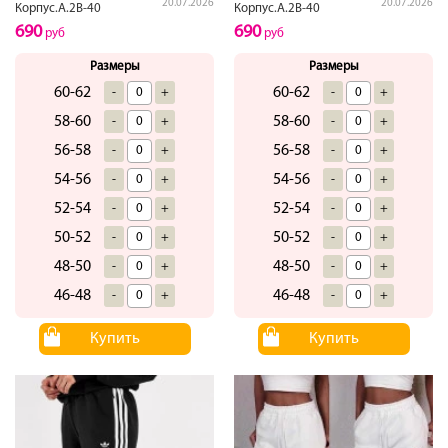
20.07.2026
20.07.2026
Корпус.А.2В-40
Корпус.А.2В-40
690
690
руб
руб
Размеры
Размеры
60-62
60-62
-
+
-
+
58-60
58-60
-
+
-
+
56-58
56-58
-
+
-
+
54-56
54-56
-
+
-
+
52-54
52-54
-
+
-
+
50-52
50-52
-
+
-
+
48-50
48-50
-
+
-
+
46-48
46-48
-
+
-
+
Купить
Купить