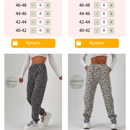
46-48
46-48
-
+
-
+
44-46
44-46
-
+
-
+
42-44
42-44
-
+
-
+
40-42
40-42
-
+
-
+
Купить
Купить