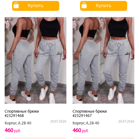
Купить
Купить
Спортивные брюки
Спортивные брюки
#23291468
#23291467
20.07.2026
20.07.2026
Корпус.А.2В-40
Корпус.А.2В-40
460
460
руб
руб