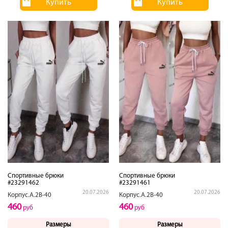
Купить
Купить
Спортивные брюки
Спортивные брюки
#23291462
#23291461
20.07.2026
20.07.2026
Корпус.А.2В-40
Корпус.А.2В-40
460
460
руб
руб
Размеры
Размеры