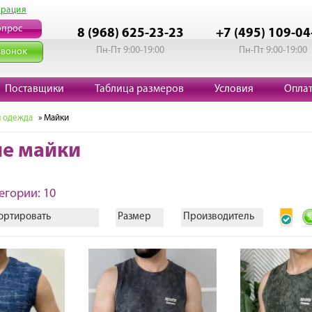
трация
опрос
8 (968) 625-23-23
+7 (495) 109-04
Пн-Пт 9:00-19:00
Пн-Пт 9:00-19:00
звонок
Поставщики
Таблица размеров
Условия
Опла
 одежда
» Майки
е майки
егории: 10
ортировать
Размер
Производитель