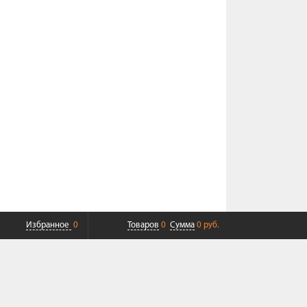
Избранное
0
Товаров
0
Сумма
0 руб.