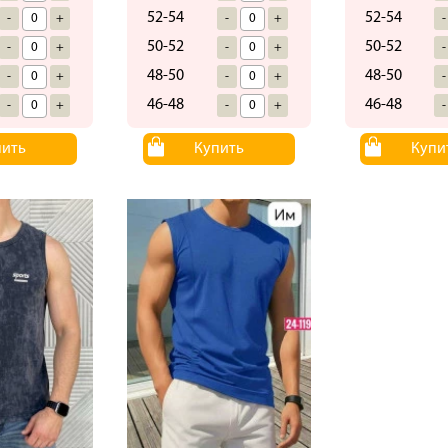
52-54
52-54
-
+
-
+
-
50-52
50-52
-
+
-
+
-
48-50
48-50
-
+
-
+
-
46-48
46-48
-
+
-
+
-
пить
Купить
Купи