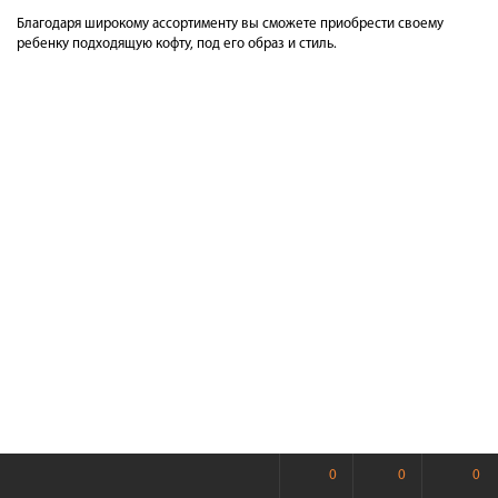
Благодаря широкому ассортименту вы сможете приобрести своему
ребенку подходящую кофту, под его образ и стиль.
0
0
0