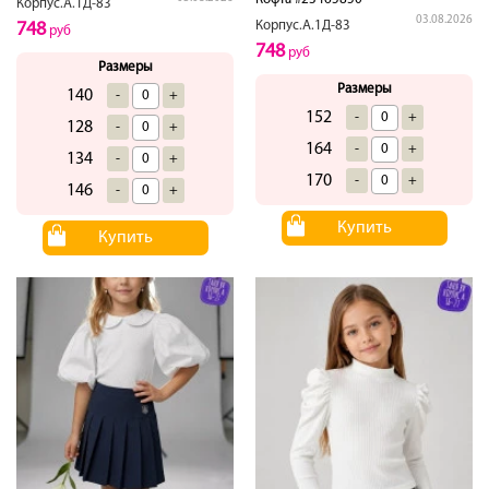
Корпус.А.1Д-83
03.08.2026
Корпус.А.1Д-83
748
руб
748
руб
Размеры
Размеры
140
-
+
152
-
+
128
-
+
164
-
+
134
-
+
170
-
+
146
-
+
Купить
Купить