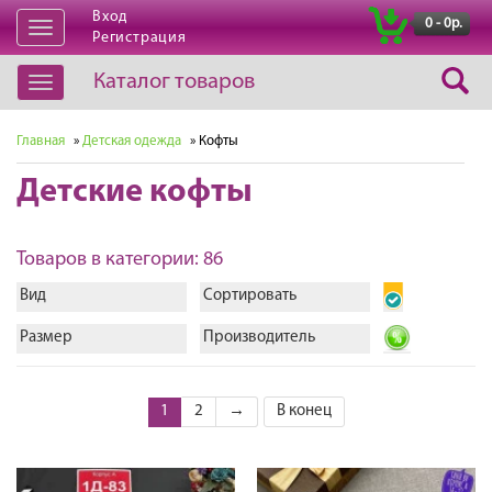
Вход
|
0 - 0р.
Открыть
Регистрация
навигацию
Каталог товаров
Открыть
навигацию
Главная
»
Детская одежда
» Кофты
Детские кофты
Товаров в категории: 86
Вид
Сортировать
Размер
Производитель
1
2
→
В конец