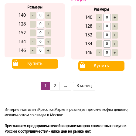
Размеры
Размеры
140
-
+
140
-
+
128
-
+
128
-
+
152
-
+
152
-
+
134
-
+
134
-
+
146
-
+
146
-
+
Купить
Купить
1
2
→
В конец
Интернет-магазин «Красотка Маркет» реализует детские кофты дешево,
мелким оптом со склада в Москве.
Приглашаем предпринимателей и организаторов совместных покупок
России к сотрудничеству - ниже цен на рынке нет.