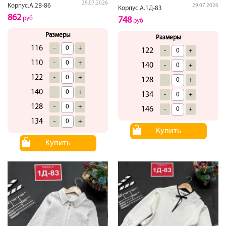
29.07.2026
Корпус.А.2В-86
29.07.2026
Корпус.А.1Д-83
862
руб
748
руб
Размеры
Размеры
116
-
+
122
-
+
110
-
+
140
-
+
122
-
+
128
-
+
140
-
+
134
-
+
128
-
+
146
-
+
134
-
+
Купить
Купить