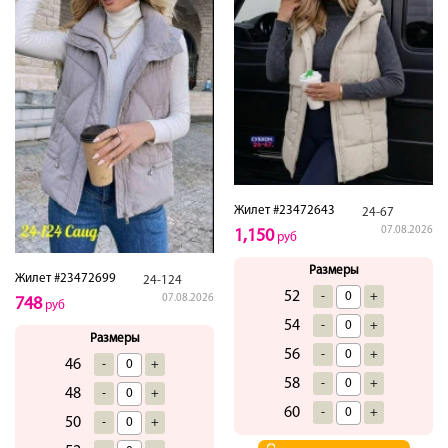
Жилет #23472643
24-67
07.08.2026
1,150
руб
Размеры
Жилет #23472699
24-124
52
-
+
07.08.2026
748
руб
54
-
+
Размеры
56
-
+
46
-
+
58
-
+
48
-
+
60
-
+
50
-
+