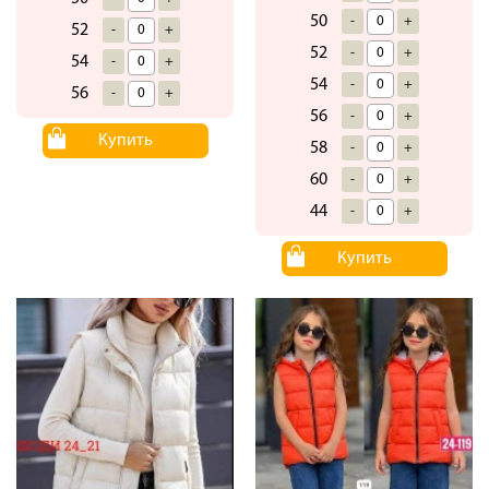
50
-
+
52
-
+
52
-
+
54
-
+
54
-
+
56
-
+
56
-
+
Купить
58
-
+
60
-
+
44
-
+
Купить