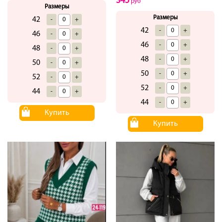
345
руб
Размеры
Размеры
42
-
+
42
-
+
46
-
+
46
-
+
48
-
+
48
-
+
50
-
+
50
-
+
52
-
+
52
-
+
44
-
+
44
-
+
Купить
Купить