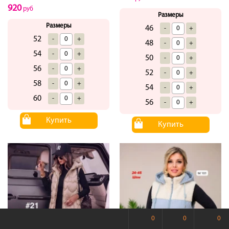
920
руб
Размеры
Размеры
46
-
+
52
-
+
48
-
+
54
-
+
50
-
+
56
-
+
52
-
+
58
-
+
54
-
+
60
-
+
56
-
+
Купить
Купить
0
0
0