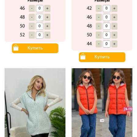
Размеры
Размеры
46
42
-
+
-
+
48
46
-
+
-
+
50
48
-
+
-
+
52
50
-
+
-
+
44
-
+
Купить
Купить