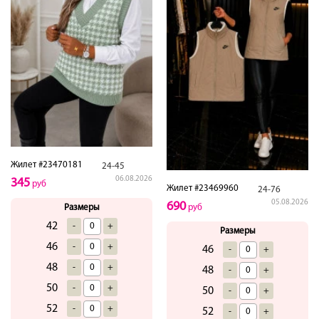
Жилет #23470181
24-45
06.08.2026
345
руб
Жилет #23469960
24-76
05.08.2026
690
Размеры
руб
42
-
+
Размеры
46
-
+
46
-
+
48
-
+
48
-
+
50
-
+
50
-
+
52
-
+
52
-
+