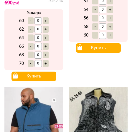
52
-
+
07.08.2026
690
руб
54
-
+
Размеры
56
-
+
60
-
+
58
-
+
62
-
+
60
-
+
64
-
+
66
-
+
Купить
68
-
+
70
-
+
Купить