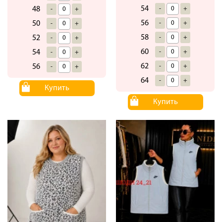
54
-
+
48
-
+
56
-
+
50
-
+
58
-
+
52
-
+
60
-
+
54
-
+
62
-
+
56
-
+
64
-
+
Купить
Купить