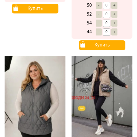
50
-
+
Купить
52
-
+
54
-
+
44
-
+
Купить