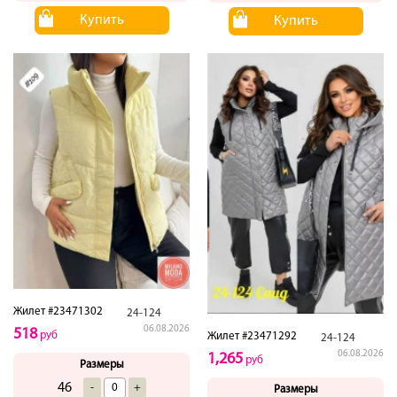
Купить
Купить
Жилет #23471302
24-124
06.08.2026
518
руб
Жилет #23471292
24-124
06.08.2026
1,265
руб
Размеры
46
-
+
Размеры