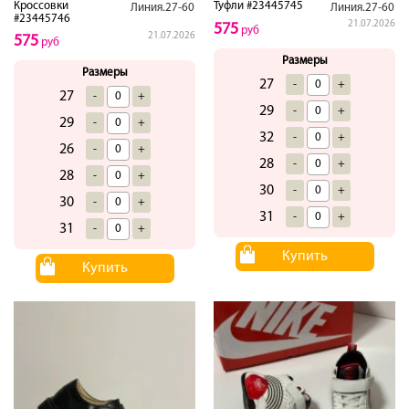
Кроссовки
Туфли #23445745
Линия.27-60
Линия.27-60
#23445746
21.07.2026
575
руб
21.07.2026
575
руб
Размеры
Размеры
27
-
+
27
-
+
29
-
+
29
-
+
32
-
+
26
-
+
28
-
+
28
-
+
30
-
+
30
-
+
31
-
+
31
-
+
Купить
Купить