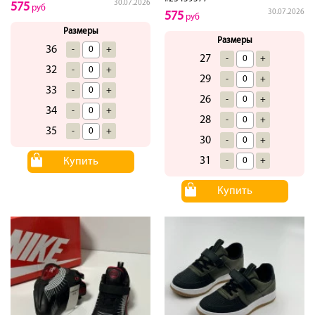
30.07.2026
575
руб
30.07.2026
575
руб
Размеры
Размеры
36
-
+
27
-
+
32
-
+
29
-
+
33
-
+
26
-
+
34
-
+
28
-
+
35
-
+
30
-
+
31
Купить
-
+
Купить