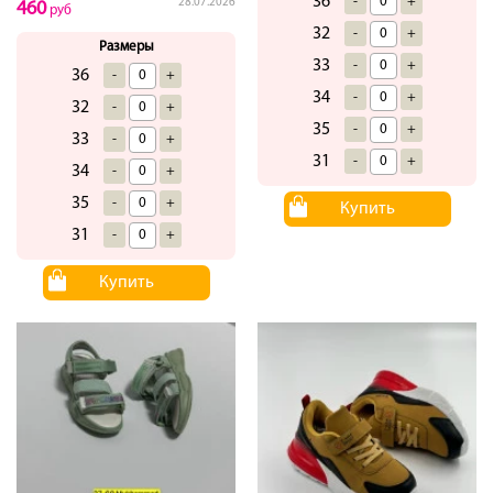
36
-
+
28.07.2026
460
руб
32
-
+
Размеры
33
-
+
36
-
+
34
-
+
32
-
+
35
-
+
33
-
+
31
-
+
34
-
+
35
-
+
Купить
31
-
+
Купить