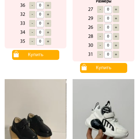
Размеры
36
-
+
27
-
+
32
-
+
29
-
+
33
-
+
26
-
+
34
-
+
28
-
+
35
-
+
30
-
+
31
Купить
-
+
Купить