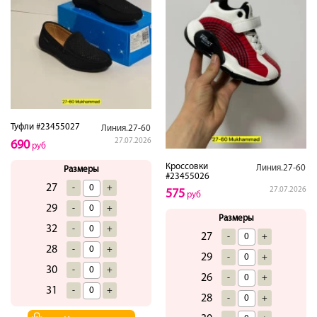
Туфли #23455027
Линия.27-60
27.07.2026
690
руб
Кроссовки
Линия.27-60
Размеры
#23455026
27
-
+
27.07.2026
575
руб
29
-
+
Размеры
32
-
+
27
-
+
28
-
+
29
-
+
30
-
+
26
-
+
31
-
+
28
-
+