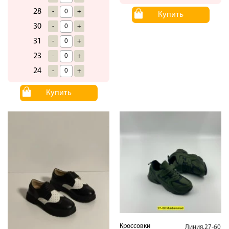
28
-
+
Купить
30
-
+
31
-
+
23
-
+
24
-
+
Купить
Кроссовки
Линия.27-60