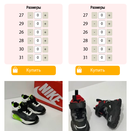
Размеры
Размеры
27
27
-
+
-
+
29
29
-
+
-
+
26
26
-
+
-
+
28
28
-
+
-
+
30
30
-
+
-
+
31
31
-
+
-
+
Купить
Купить