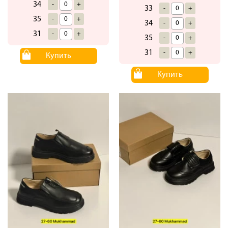
34
-
+
33
-
+
35
-
+
34
-
+
31
-
+
35
-
+
31
-
+
Купить
Купить