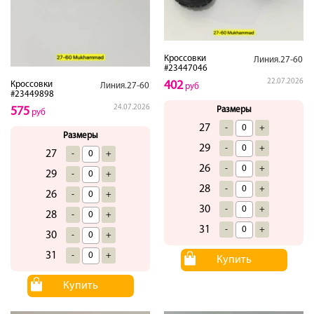
Кроссовки
Линия.27-60
#23447046
22.07.2026
402
Кроссовки
Линия.27-60
руб
#23449898
24.07.2026
575
Размеры
руб
27
-
+
Размеры
29
-
+
27
-
+
26
-
+
29
-
+
28
-
+
26
-
+
30
-
+
28
-
+
31
-
+
30
-
+
31
-
+
Купить
Купить