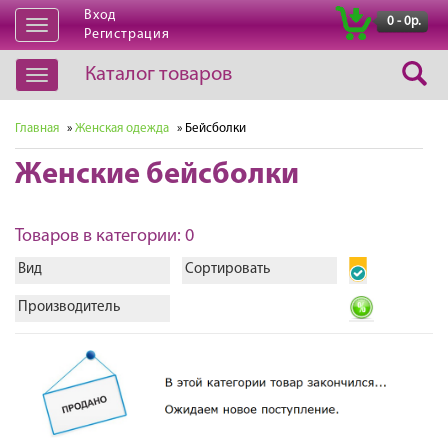
Вход
|
0 - 0р.
Открыть
Регистрация
навигацию
Каталог товаров
Открыть
навигацию
Главная
»
Женская одежда
» Бейсболки
Женские бейсболки
Товаров в категории: 0
Вид
Сортировать
Производитель