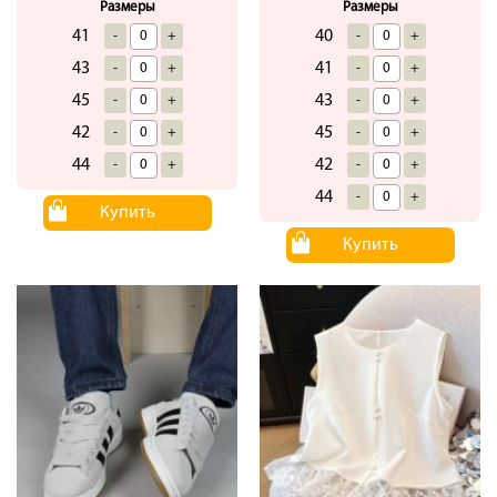
Размеры
Размеры
41
40
-
+
-
+
43
41
-
+
-
+
45
43
-
+
-
+
42
45
-
+
-
+
44
42
-
+
-
+
44
-
+
Купить
Купить