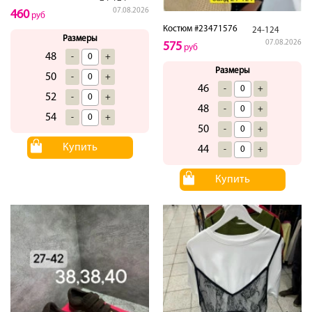
07.08.2026
460
руб
Костюм #23471576
24-124
Размеры
07.08.2026
575
руб
48
-
+
Размеры
50
-
+
46
-
+
52
-
+
48
-
+
54
-
+
50
-
+
Купить
44
-
+
Купить