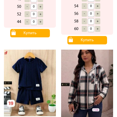
54
-
+
50
-
+
56
-
+
52
-
+
58
-
+
44
-
+
60
-
+
Купить
Купить