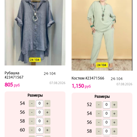
Рубашка
24-104
#23471567
Костюм #23471566
24-104
07.08.2026
805
07.08.2026
1,150
руб
руб
Размеры
Размеры
54
-
+
52
-
+
56
-
+
54
-
+
58
-
+
56
-
+
60
-
+
58
-
+