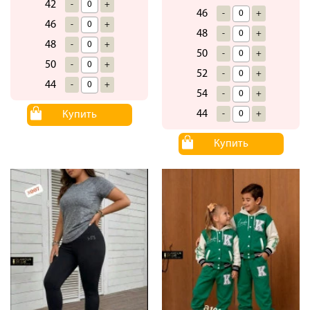
42
-
+
46
-
+
46
-
+
48
-
+
48
-
+
50
-
+
50
-
+
52
-
+
44
-
+
54
-
+
44
Купить
-
+
Купить