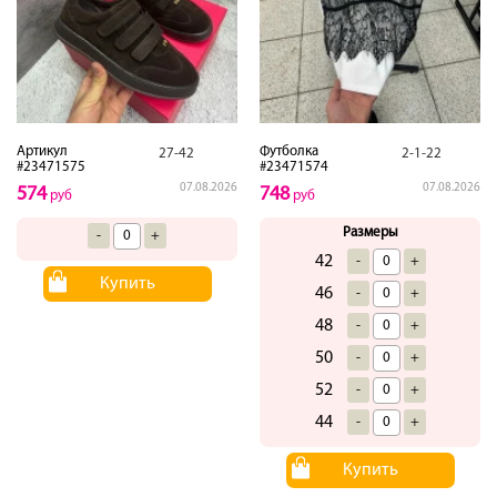
Артикул
Футболка
27-42
2-1-22
#23471575
#23471574
07.08.2026
07.08.2026
574
748
руб
руб
Размеры
-
+
42
-
+
Купить
46
-
+
48
-
+
50
-
+
52
-
+
44
-
+
Купить