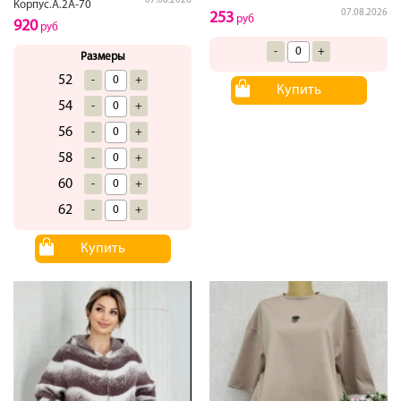
07.08.2026
Корпус.А.2А-70
07.08.2026
253
руб
920
руб
-
+
Размеры
52
-
+
Купить
54
-
+
56
-
+
58
-
+
60
-
+
62
-
+
Купить