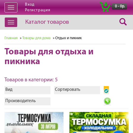
Вход
|
0 - 0р.
Открыть
Регистрация
навигацию
Каталог товаров
Открыть
навигацию
Главная
»
Товары для дома
» Отдых и пикник
Товары для отдыха и
пикника
Товаров в категории: 5
Вид
Сортировать
Производитель