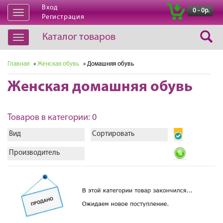
Вход
|
0 - 0р.
Открыть
Регистрация
навигацию
Каталог товаров
Открыть
навигацию
Главная
»
Женская обувь
» Домашняя обувь
Женская домашняя обувь
Товаров в категории: 0
Вид
Сортировать
Производитель