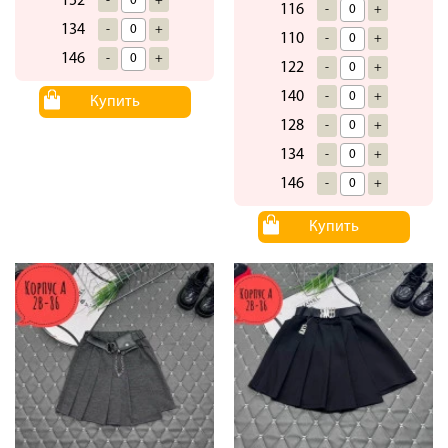
152
-
+
116
-
+
134
-
+
110
-
+
146
-
+
122
-
+
140
-
+
Купить
128
-
+
134
-
+
146
-
+
Купить