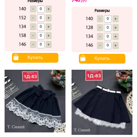
748
руб
Размеры
140
-
+
Размеры
152
-
+
140
-
+
134
-
+
128
-
+
158
-
+
134
-
+
146
-
+
146
-
+
Купить
Купить