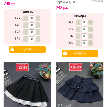
14.07.2026
Корпус.А.1Д-83
748
руб
748
руб
Размеры
Размеры
122
-
+
140
-
+
140
-
+
128
-
+
128
-
+
134
-
+
134
-
+
146
-
+
Купить
Купить