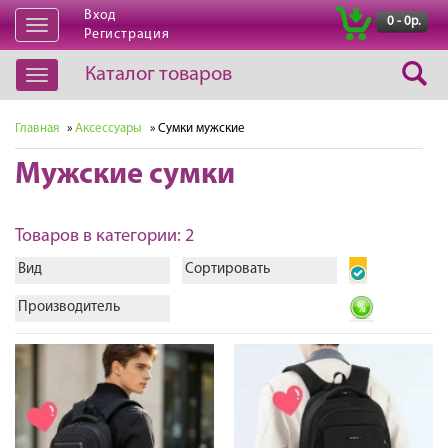
Вход
|
0 - 0р.
Открыть
Регистрация
навигацию
Каталог товаров
Открыть
навигацию
Главная
»
Аксессуары
» Сумки мужские
Мужские сумки
Товаров в категории: 2
Вид
Сортировать
Производитель