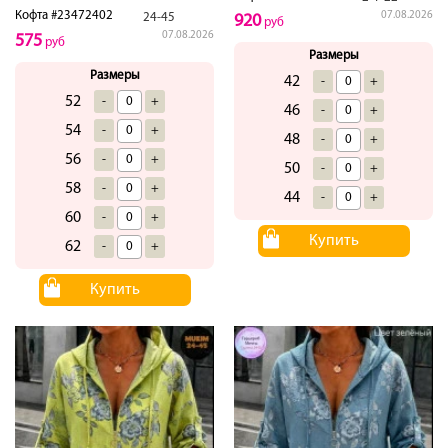
Кофта #23472402
07.08.2026
24-45
920
руб
07.08.2026
575
руб
Размеры
Размеры
42
-
+
52
-
+
46
-
+
54
-
+
48
-
+
56
-
+
50
-
+
58
-
+
44
-
+
60
-
+
Купить
62
-
+
Купить