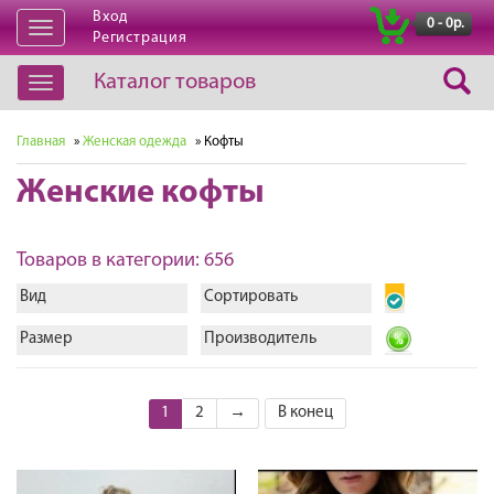
Вход
|
0 - 0р.
Открыть
Регистрация
навигацию
Каталог товаров
Открыть
навигацию
Главная
»
Женская одежда
» Кофты
Женские кофты
Товаров в категории: 656
Вид
Сортировать
Размер
Производитель
1
2
→
В конец