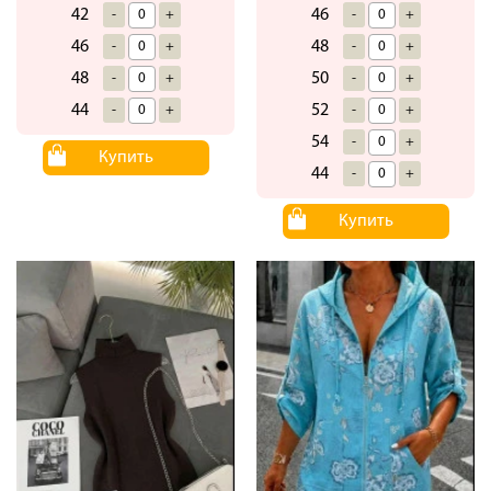
42
46
-
+
-
+
46
48
-
+
-
+
48
50
-
+
-
+
44
52
-
+
-
+
54
-
+
Купить
44
-
+
Купить