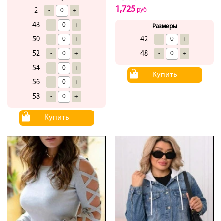
1,725
2
руб
-
+
48
-
+
Размеры
50
42
-
+
-
+
52
48
-
+
-
+
54
-
+
Купить
56
-
+
58
-
+
Купить