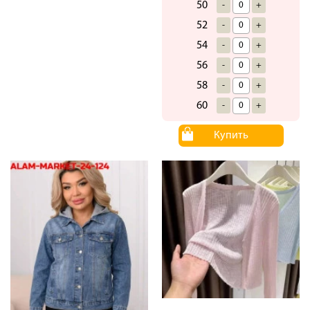
50
-
+
52
-
+
54
-
+
56
-
+
58
-
+
60
-
+
Купить