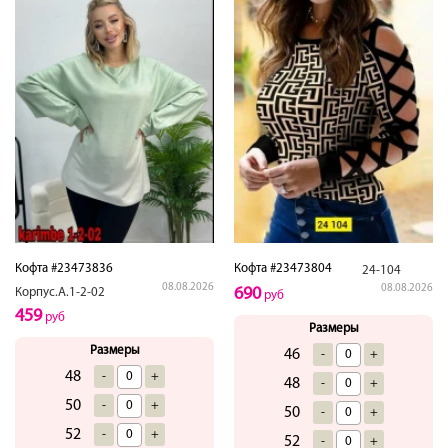
Кофта #23473836
Кофта #23473804
24-104
08.08.2026
08.08.2026
690
Корпус.А.1-2-02
руб
459
руб
Размеры
Размеры
46
-
+
48
-
+
48
-
+
50
-
+
50
-
+
52
-
+
52
-
+