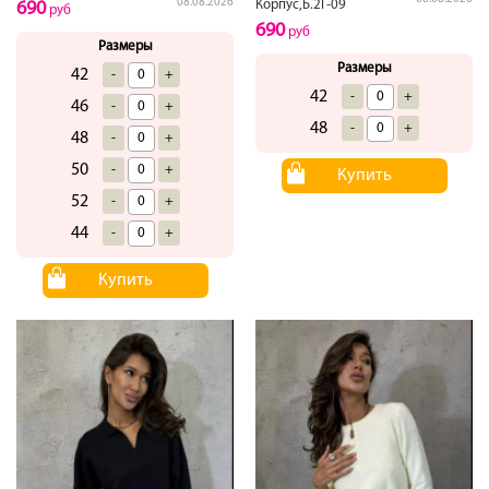
08.08.2026
Корпус,Б.2Г-09
690
руб
690
руб
Размеры
Размеры
42
-
+
42
-
+
46
-
+
48
-
+
48
-
+
50
-
+
Купить
52
-
+
44
-
+
Купить