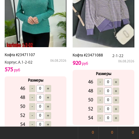
Кофта #23471107
Кофта #23471088
2-1-22
06.08.2026
06.08.2026
Корпус.А.1-2-02
920
руб
575
руб
Размеры
Размеры
46
-
+
46
-
+
48
-
+
48
-
+
50
-
+
50
-
+
52
-
+
52
-
+
54
-
+
54
-
+
Купить
0
0
0
Купить