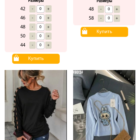
Размеры
Размеры
42
-
+
48
-
+
46
-
+
58
-
+
48
-
+
Купить
50
-
+
44
-
+
Купить