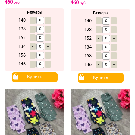
460
460
руб
руб
Размеры
Размеры
140
-
+
140
-
+
128
-
+
128
-
+
152
-
+
152
-
+
134
-
+
134
-
+
158
-
+
158
-
+
146
-
+
146
-
+
Купить
Купить