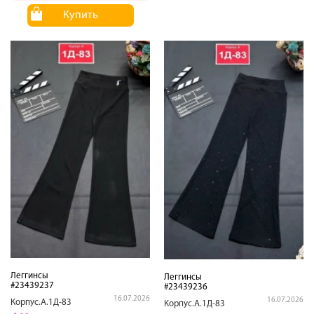
Купить
Леггинсы
Леггинсы
#23439237
#23439236
16.07.2026
16.07.2026
Корпус.А.1Д-83
Корпус.А.1Д-83