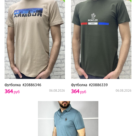
Футболка
#20886346
Футболка
#20886339
364
364
06.08.2026
06.08.2026
руб
руб