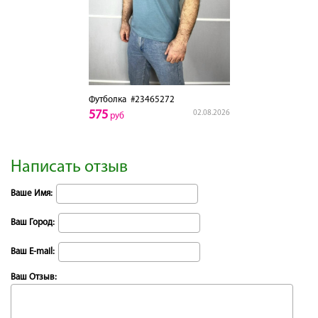
Футболка
#23465272
575
02.08.2026
руб
Написать отзыв
Ваше Имя:
Ваш Город:
Ваш E-mail:
Ваш Отзыв: