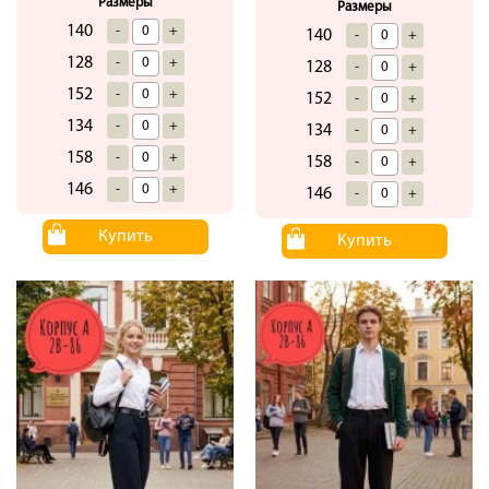
Размеры
Размеры
140
-
+
140
-
+
128
-
+
128
-
+
152
-
+
152
-
+
134
-
+
134
-
+
158
-
+
158
-
+
146
-
+
146
-
+
Купить
Купить