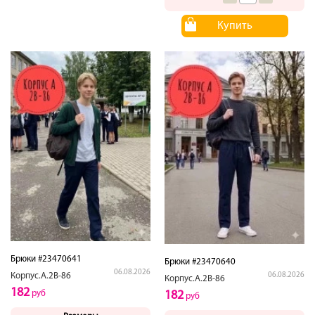
Купить
Брюки #23470641
Брюки #23470640
06.08.2026
06.08.2026
Корпус.А.2В-86
Корпус.А.2В-86
182
182
руб
руб