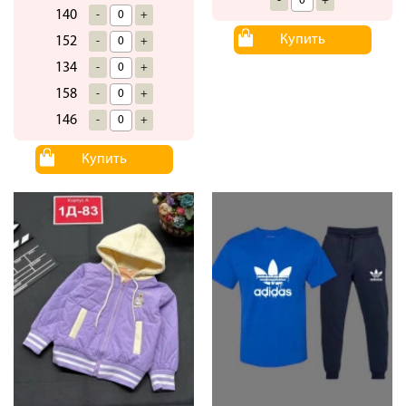
-
+
140
-
+
Купить
152
-
+
134
-
+
158
-
+
146
-
+
Купить