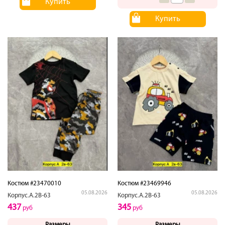
Купить
Купить
Костюм #23470010
Костюм #23469946
05.08.2026
05.08.2026
Корпус.А.2В-63
Корпус.А.2В-63
437
345
руб
руб
Размеры
Размеры