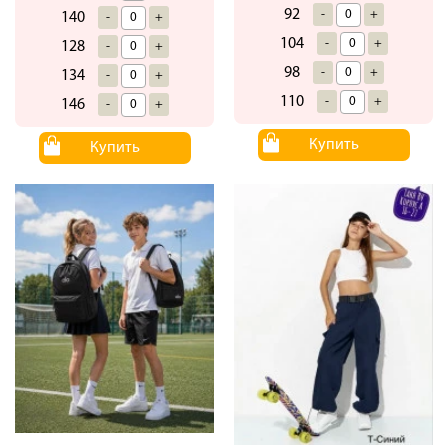
92
-
+
140
-
+
104
-
+
128
-
+
98
-
+
134
-
+
110
-
+
146
-
+
Купить
Купить