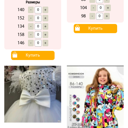
Размеры
104
-
+
140
-
+
98
-
+
152
-
+
134
-
+
Купить
158
-
+
146
-
+
Купить