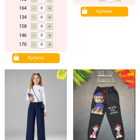
164
-
+
Купить
134
-
+
158
-
+
146
-
+
170
-
+
Купить