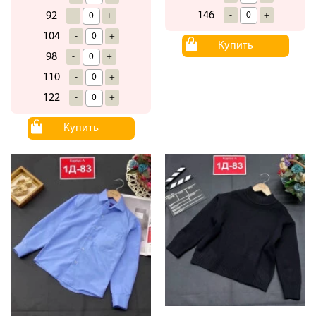
146
-
+
92
-
+
104
-
+
Купить
98
-
+
110
-
+
122
-
+
Купить