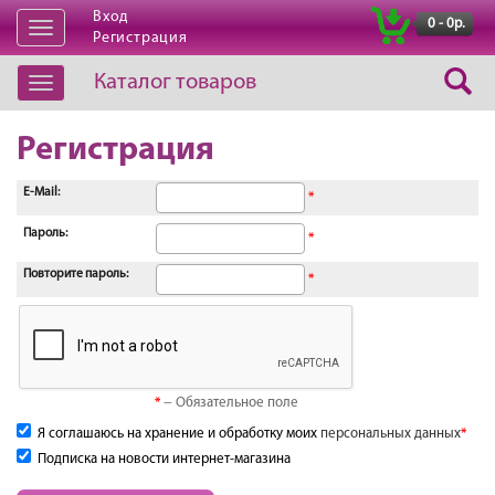
Вход
|
0 - 0р.
Открыть
Регистрация
навигацию
Каталог товаров
Открыть
навигацию
Регистрация
E-Mail:
*
Пароль:
*
Повторите пароль:
*
− Обязательное поле
*
Я соглашаюсь на хранение и обработку моих
персональных данных
*
Подписка на новости интернет-магазина