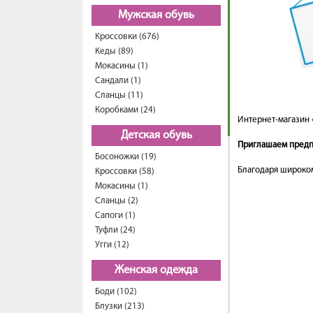
Мужская обувь
Кроссовки (676)
Кеды (89)
Мокасины (1)
Сандали (1)
Сланцы (11)
Коробками (24)
Интернет-магазин 
Детская обувь
Приглашаем предпр
Босоножки (19)
Благодаря широком
Кроссовки (58)
Мокасины (1)
Сланцы (2)
Сапоги (1)
Туфли (24)
Угги (12)
Женская одежда
Боди (102)
Блузки (213)