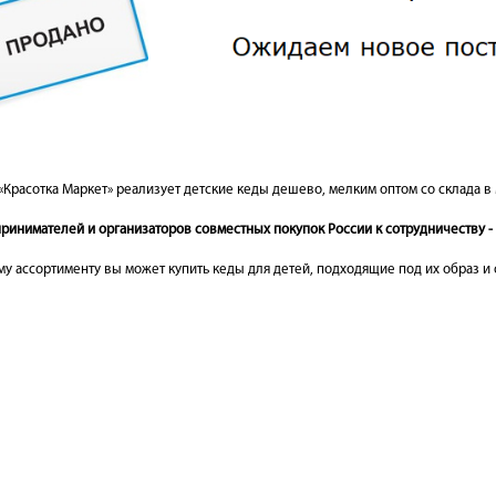
«Красотка Маркет» реализует детские кеды дешево, мелким оптом со склада в
инимателей и организаторов совместных покупок России к сотрудничеству - 
у ассортименту вы может купить кеды для детей, подходящие под их образ и 