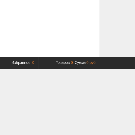
Избранное
0
Товаров
0
Сумма
0 руб.