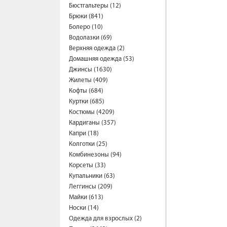
Бюстгальтеры (12)
Брюки (841)
Болеро (10)
Водолазки (69)
Верхняя одежда (2)
Домашняя одежда (53)
Джинсы (1630)
Жилеты (409)
Кофты (684)
Куртки (685)
Костюмы (4209)
Кардиганы (357)
Капри (18)
Колготки (25)
Комбинезоны (94)
Корсеты (33)
Купальники (63)
Леггинсы (209)
Майки (613)
Носки (14)
Одежда для взрослых (2)