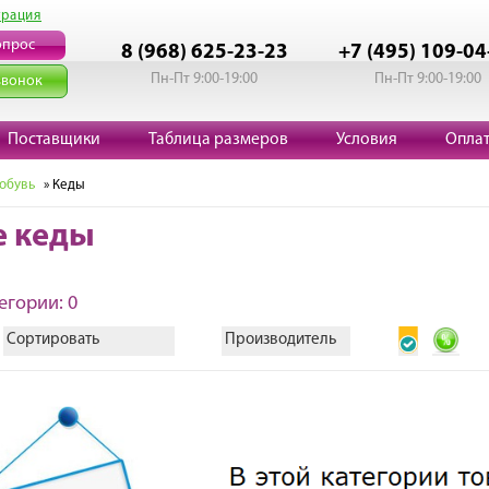
трация
опрос
8 (968) 625-23-23
+7 (495) 109-04
Пн-Пт 9:00-19:00
Пн-Пт 9:00-19:00
звонок
Поставщики
Таблица размеров
Условия
Опла
 обувь
» Кеды
е кеды
егории: 0
Сортировать
Производитель