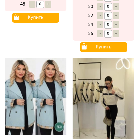
48
-
+
50
-
+
52
-
+
Купить
54
-
+
56
-
+
Купить