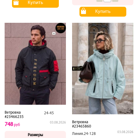
Купить
Купить
Ветровка
24-45
#23466235
Ветровка
03.08.2026
748
руб
#23465860
03.08.2026
Линия.24-128
Размеры