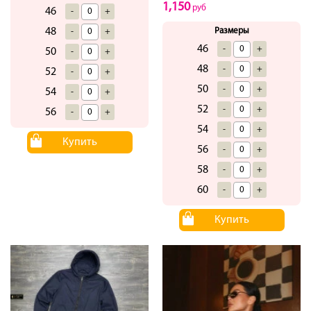
1,150
руб
46
-
+
Размеры
48
-
+
46
-
+
50
-
+
48
-
+
52
-
+
50
-
+
54
-
+
52
-
+
56
-
+
54
-
+
Купить
56
-
+
58
-
+
60
-
+
Купить