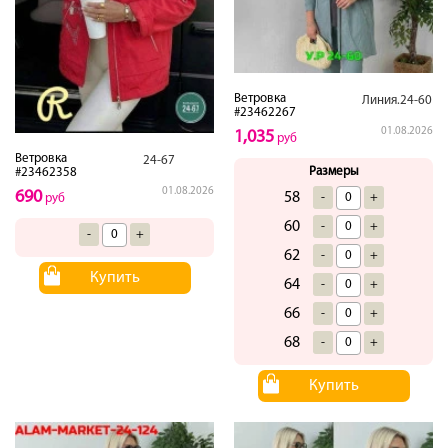
Ветровка
Линия.24-60
#23462267
01.08.2026
1,035
руб
Ветровка
24-67
Размеры
#23462358
01.08.2026
690
58
-
+
руб
60
-
+
-
+
62
-
+
Купить
64
-
+
66
-
+
68
-
+
Купить