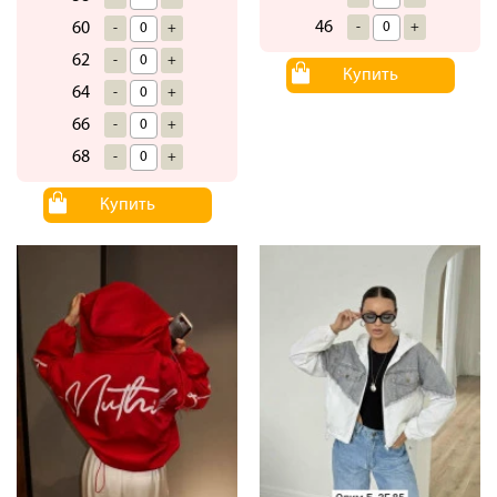
46
-
+
60
-
+
62
-
+
Купить
64
-
+
66
-
+
68
-
+
Купить