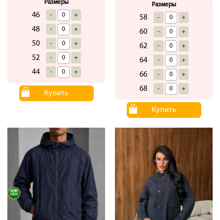
Размеры
Размеры
46
-
+
58
-
+
48
-
+
60
-
+
50
-
+
62
-
+
52
-
+
64
-
+
44
-
+
66
-
+
68
-
+
Купить
Купить