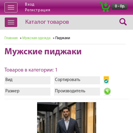
Вход
|
0 - 0р.
Открыть
Регистрация
навигацию
Каталог товаров
Открыть
навигацию
Главная
»
Мужская одежда
» Пиджаки
Мужские пиджаки
Товаров в категории: 1
Вид
Сортировать
Размер
Производитель