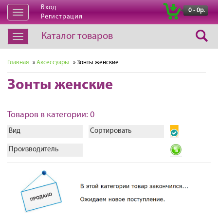
Вход
|
0 - 0р.
Открыть
Регистрация
навигацию
Каталог товаров
Открыть
навигацию
Главная
»
Аксессуары
» Зонты женские
Зонты женские
Товаров в категории: 0
Вид
Сортировать
Производитель