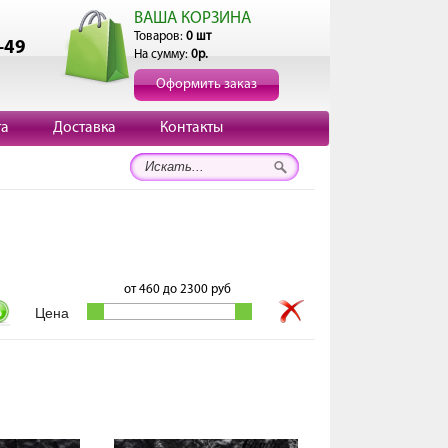
ВАША КОРЗИНА
Товаров:
0 шт
-49
На сумму:
0р.
Оформить заказ
та
Доставка
Контакты
от
460
до
2300
руб