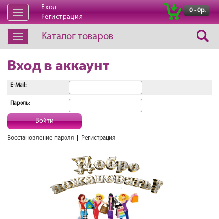
Вход
|
0 - 0р.
Открыть
Регистрация
навигацию
Каталог товаров
Открыть
навигацию
Вход в аккаунт
E-Mail:
Пароль:
Войти
Восстановление пароля
|
Регистрация