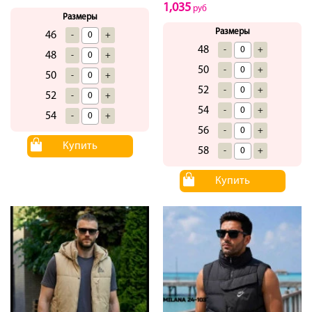
1,035
руб
Размеры
Размеры
46
-
+
48
-
+
48
-
+
50
-
+
50
-
+
52
-
+
52
-
+
54
-
+
54
-
+
56
-
+
Купить
58
-
+
Купить