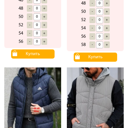
46
-
+
48
-
+
48
-
+
50
-
+
50
-
+
52
-
+
52
-
+
54
-
+
54
-
+
56
-
+
56
-
+
58
-
+
Купить
Купить