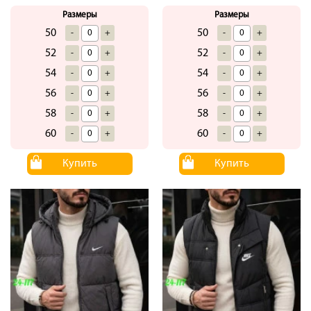
Размеры
Размеры
50
50
-
+
-
+
52
52
-
+
-
+
54
54
-
+
-
+
56
56
-
+
-
+
58
58
-
+
-
+
60
60
-
+
-
+
Купить
Купить