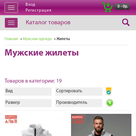
Вход
|
0 - 0р.
Открыть
Регистрация
навигацию
Каталог товаров
Открыть
навигацию
Главная
»
Мужская одежда
» Жилеты
Мужские жилеты
Товаров в категории: 19
Вид
Сортировать
Размер
Производитель