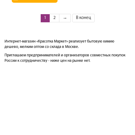
1
2
→
В конец
Интернет-магазин «Красотка Маркет» реализует бытовую химию
дешево, мелким оптом со склада в Москве.
Приглашаем предпринимателей и организаторов совместных покупок
России к сотрудничеству - ниже цен на рынке нет.