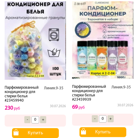
Парфюмированный
Линия.9-35
Парфюмированный
Линия.9-35
кондиционер для
кондиционер для
стирки белья
стирки белья
#23459939
#23459940
30.07.2026
69
30.07.2026
230
руб
руб
-
+
-
+
Купить
Купить