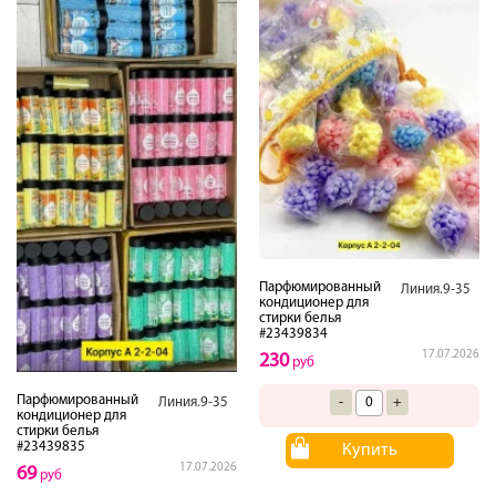
Парфюмированный
Линия.9-35
кондиционер для
стирки белья
#23439834
17.07.2026
230
руб
Парфюмированный
Линия.9-35
-
+
кондиционер для
стирки белья
#23439835
Купить
17.07.2026
69
руб