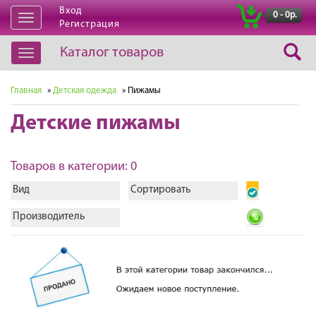
Вход
|
0 - 0р.
Открыть
Регистрация
навигацию
Каталог товаров
Открыть
навигацию
Главная
»
Детская одежда
» Пижамы
Детские пижамы
Товаров в категории: 0
Вид
Сортировать
Производитель