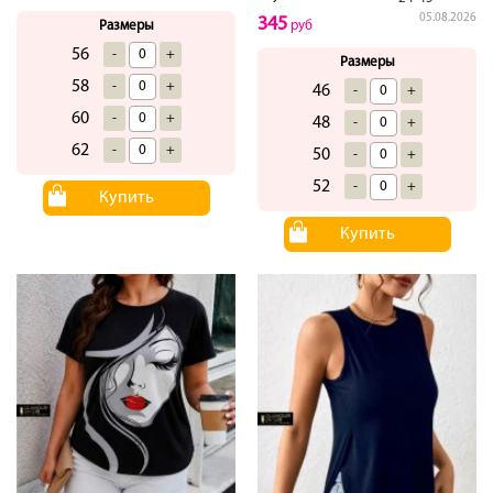
05.08.2026
345
Размеры
руб
56
-
+
Размеры
58
-
+
46
-
+
60
-
+
48
-
+
62
-
+
50
-
+
52
-
+
Купить
Купить