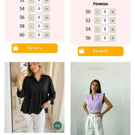
52
-
+
Размеры
54
-
+
50
-
+
56
-
+
52
-
+
58
-
+
54
-
+
60
-
+
56
-
+
Купить
Купить