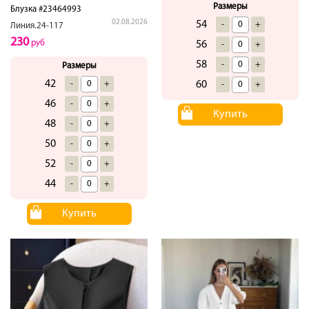
Размеры
Блузка #23464993
02.08.2026
54
-
+
Линия.24-117
230
руб
56
-
+
58
-
+
Размеры
42
60
-
+
-
+
46
-
+
Купить
48
-
+
50
-
+
52
-
+
44
-
+
Купить