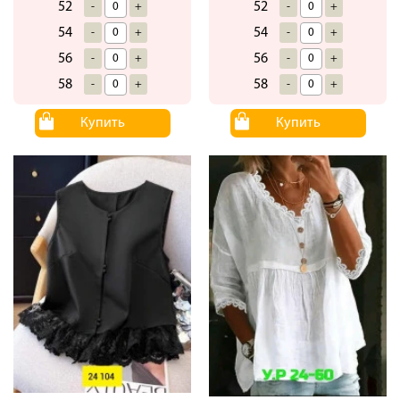
52
52
-
+
-
+
54
54
-
+
-
+
56
56
-
+
-
+
58
58
-
+
-
+
Купить
Купить