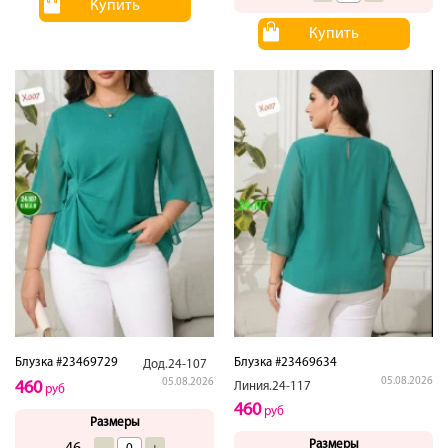
Купить
Купить
Блузка #23469729
Блузка #23469634
Дод.24-107
05.08.2026
05.08.2026
460
Линия.24-117
руб
460
руб
Размеры
Размеры