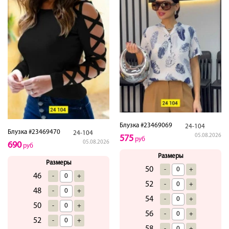
Блузка #23469069
24-104
Блузка #23469470
24-104
05.08.2026
575
руб
05.08.2026
690
руб
Размеры
Размеры
50
-
+
46
-
+
52
-
+
48
-
+
54
-
+
50
-
+
56
-
+
52
-
+
58
-
+