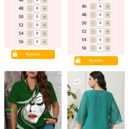
46
-
+
46
-
+
48
-
+
48
-
+
50
-
+
50
-
+
52
-
+
52
-
+
54
-
+
54
-
+
56
-
+
56
-
+
Купить
Купить