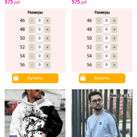
575
575
руб
руб
Размеры
Размеры
46
46
-
+
-
+
48
48
-
+
-
+
50
50
-
+
-
+
52
52
-
+
-
+
54
54
-
+
-
+
56
56
-
+
-
+
Купить
Купить