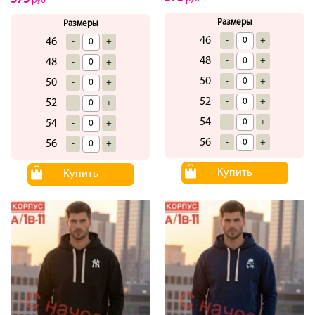
руб
Размеры
Размеры
46
-
+
46
-
+
48
-
+
48
-
+
50
-
+
50
-
+
52
-
+
52
-
+
54
-
+
54
-
+
56
-
+
56
-
+
Купить
Купить