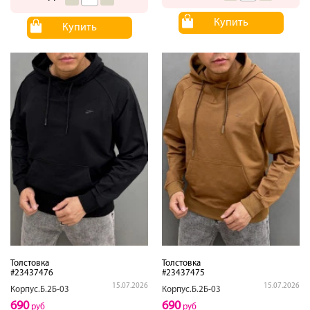
Купить
Купить
Толстовка
Толстовка
#23437476
#23437475
15.07.2026
15.07.2026
Корпус.Б.2Б-03
Корпус.Б.2Б-03
690
690
руб
руб