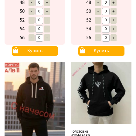
48
48
-
+
-
+
50
50
-
+
-
+
52
52
-
+
-
+
54
54
-
+
-
+
56
56
-
+
-
+
Купить
Купить
Толстовка
#23468689