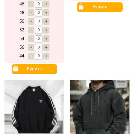
46
-
+
Купить
48
-
+
50
-
+
52
-
+
54
-
+
56
-
+
44
-
+
Купить