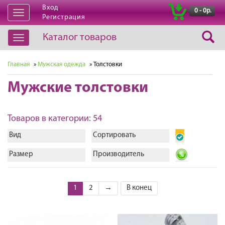
Вход
|
0 - 0р.
Открыть
Регистрация
навигацию
Каталог товаров
Открыть
навигацию
Главная
»
Мужская одежда
» Толстовки
Мужские толстовки
Товаров в категории: 54
Вид
Сортировать
Размер
Производитель
1
2
→
В конец