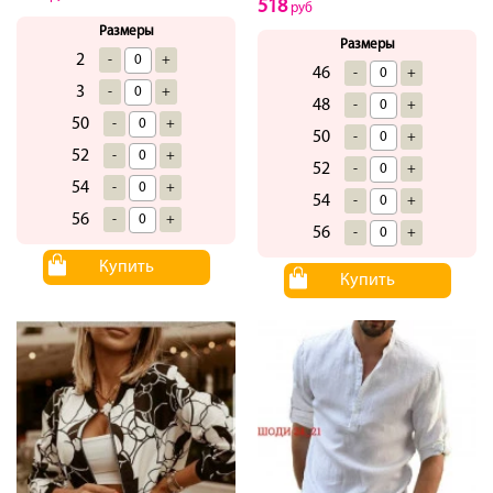
518
руб
Размеры
Размеры
2
-
+
46
-
+
3
-
+
48
-
+
50
-
+
50
-
+
52
-
+
52
-
+
54
-
+
54
-
+
56
-
+
56
-
+
Купить
Купить