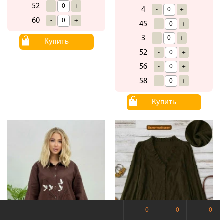
52
-
+
4
-
+
60
-
+
45
-
+
3
-
+
Купить
52
-
+
56
-
+
58
-
+
Купить
0
0
0