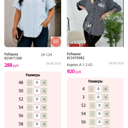
Рубашка
Рубашка
24-124
#23470982
#23471300
06.08.2026
06.08.2026
288
Корпус.А.1-2-02
руб
920
руб
Размеры
Размеры
48
-
+
4
-
+
50
-
+
3
-
+
52
-
+
52
-
+
54
-
+
54
-
+
56
-
+
56
-
+
58
-
+