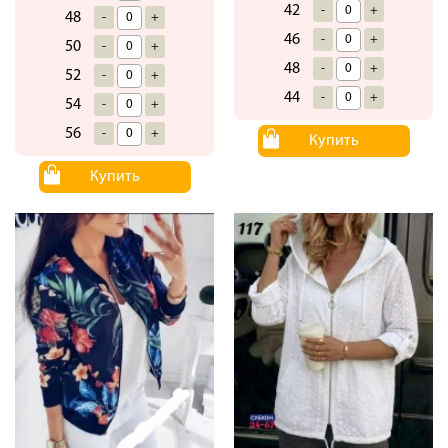
42
-
+
48
-
+
46
-
+
50
-
+
48
-
+
52
-
+
44
-
+
54
-
+
56
-
+
Купить
Купить