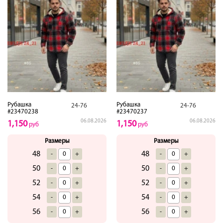
Рубашка
Рубашка
24-76
24-76
#23470238
#23470237
06.08.2026
06.08.2026
1,150
1,150
руб
руб
Размеры
Размеры
48
48
-
+
-
+
50
50
-
+
-
+
52
52
-
+
-
+
54
54
-
+
-
+
56
56
-
+
-
+