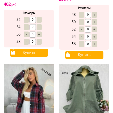
402
руб
Размеры
Размеры
48
-
+
52
-
+
50
-
+
54
-
+
52
-
+
56
-
+
54
-
+
58
-
+
56
-
+
Купить
Купить