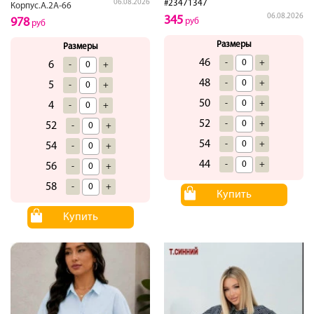
#23471347
06.08.2026
Корпус.А.2А-66
06.08.2026
345
978
руб
руб
Размеры
Размеры
46
-
+
6
-
+
48
-
+
5
-
+
50
-
+
4
-
+
52
-
+
52
-
+
54
-
+
54
-
+
44
-
+
56
-
+
58
-
+
Купить
Купить