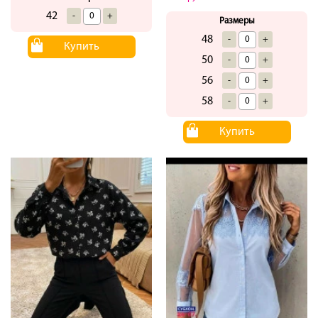
42
-
+
Размеры
48
-
+
Купить
50
-
+
56
-
+
58
-
+
Купить