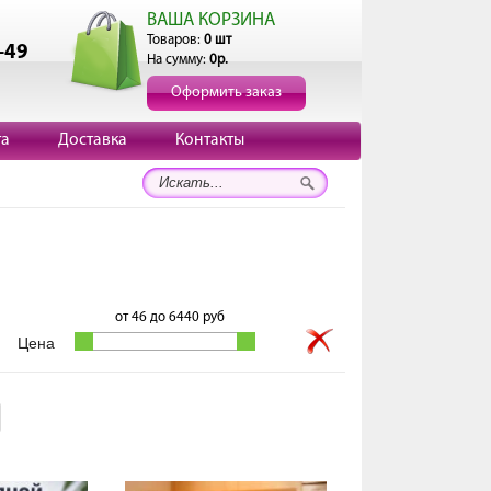
ВАША КОРЗИНА
Товаров:
0 шт
-49
На сумму:
0р.
Оформить заказ
та
Доставка
Контакты
от
46
до
6440
руб