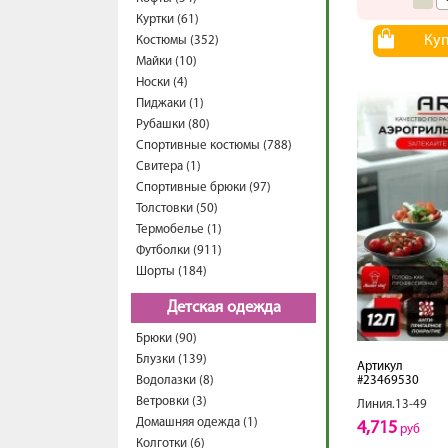
Куртки (61)
Ку
Костюмы (352)
Майки (10)
Носки (4)
Пиджаки (1)
Рубашки (80)
Спортивные костюмы (788)
Свитера (1)
Спортивные брюки (97)
Толстовки (50)
Термобелье (1)
Футболки (911)
Шорты (184)
Детская одежда
Брюки (90)
Блузки (139)
Артикул
Водолазки (8)
#23469530
Ветровки (3)
Линия.13-49
Домашняя одежда (1)
4,715
руб
Колготки (6)