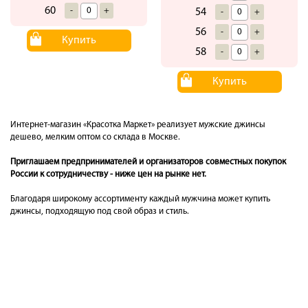
60
-
+
54
-
+
56
-
+
Купить
58
-
+
Купить
Интернет-магазин «Красотка Маркет» реализует мужские джинсы
дешево, мелким оптом со склада в Москве.
Приглашаем предпринимателей и организаторов совместных покупок
России к сотрудничеству - ниже цен на рынке нет.
Благодаря широкому ассортименту каждый мужчина может купить
джинсы, подходящую под свой образ и стиль.