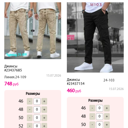
Джинсы
#23437685
15.07.2026
Линия.24-109
Джинсы
24-103
748
#23437154
руб
15.07.2026
460
руб
Размеры
Размеры
46
-
+
46
-
+
48
-
+
48
-
+
50
-
+
50
-
+
52
-
+