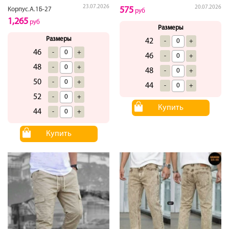
23.07.2026
20.07.2026
575
Корпус.А.1Б-27
руб
1,265
руб
Размеры
Размеры
42
-
+
46
-
+
46
-
+
48
-
+
48
-
+
50
-
+
44
-
+
52
-
+
Купить
44
-
+
Купить