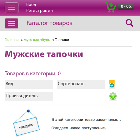
Вход
|
0 - 0р.
Открыть
Регистрация
навигацию
Каталог товаров
Открыть
навигацию
Главная
»
Мужская обувь
» Тапочки
Мужские тапочки
Товаров в категории: 0
Вид
Сортировать
Производитель