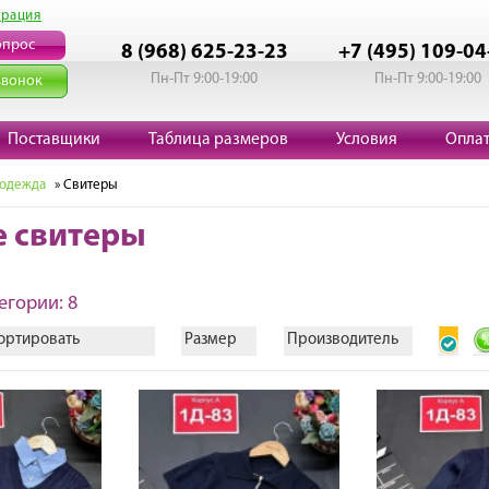
трация
опрос
8 (968) 625-23-23
+7 (495) 109-04
Пн-Пт 9:00-19:00
Пн-Пт 9:00-19:00
звонок
Поставщики
Таблица размеров
Условия
Опла
 одежда
» Свитеры
е свитеры
егории: 8
ортировать
Размер
Производитель