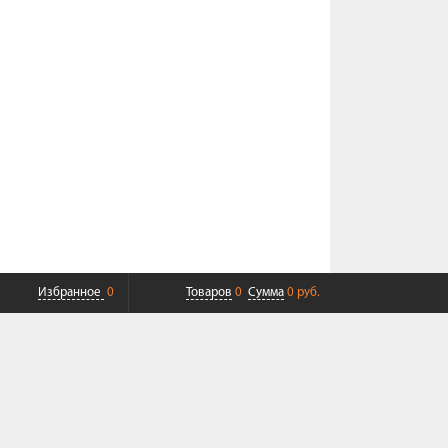
Избранное
0
Товаров
0
Сумма
0 руб.