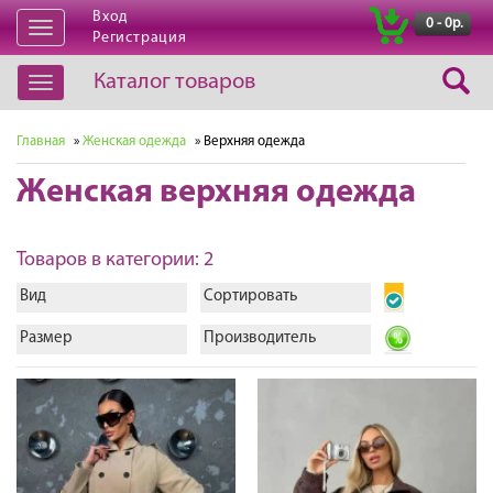
Вход
|
0 - 0р.
Открыть
Регистрация
навигацию
Каталог товаров
Открыть
навигацию
Главная
»
Женская одежда
» Верхняя одежда
Женская верхняя одежда
Товаров в категории: 2
Вид
Сортировать
Размер
Производитель