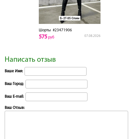
Шорты
#23471906
575
07.08.2026
руб
Написать отзыв
Ваше Имя:
Ваш Город:
Ваш E-mail:
Ваш Отзыв: