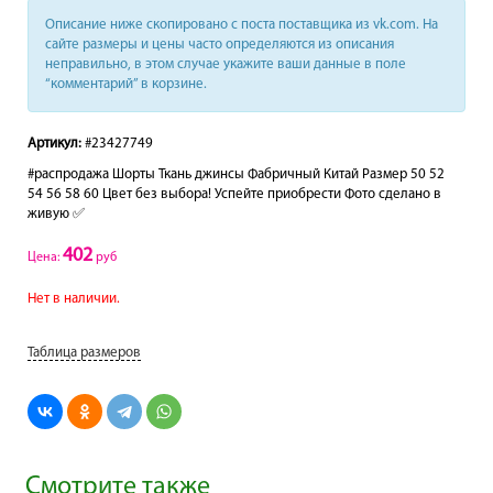
Описание ниже скопировано с поста поставщика из vk.com. На
сайте размеры и цены часто определяются из описания
неправильно, в этом случае укажите ваши данные в поле
“комментарий” в корзине.
Артикул:
#23427749
#распродажа Шорты Ткань джинсы Фабричный Китай Размер 50 52
54 56 58 60 Цвет без выбора! Успейте приобрести Фото сделано в
живую ✅
402
Цена:
руб
Нет в наличии.
Таблица размеров
Смотрите также