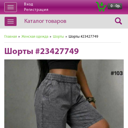
Вход
|
0 - 0р.
Открыть
Регистрация
навигацию
Каталог товаров
Открыть
навигацию
Главная
»
Женская одежда
»
Шорты
» Шорты #23427749
Шорты #23427749