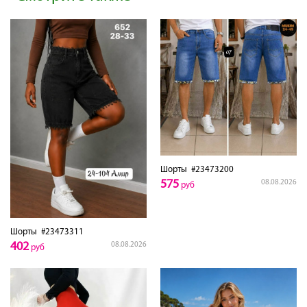
Шорты
#23473200
575
08.08.2026
руб
Шорты
#23473311
402
08.08.2026
руб