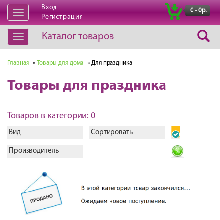
Вход
|
0 - 0р.
Открыть
Регистрация
навигацию
Каталог товаров
Открыть
навигацию
Главная
»
Товары для дома
» Для праздника
Товары для праздника
Товаров в категории: 0
Вид
Сортировать
Производитель