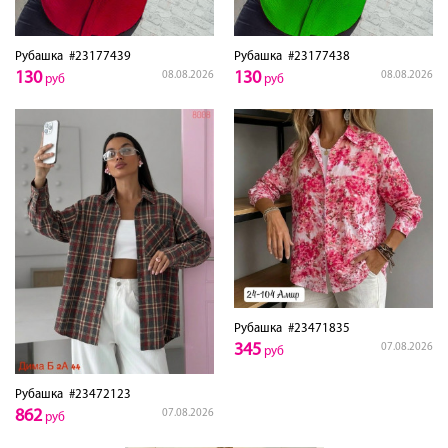
Рубашка
#23177439
Рубашка
#23177438
130
130
08.08.2026
08.08.2026
руб
руб
Рубашка
#23471835
345
07.08.2026
руб
Рубашка
#23472123
862
07.08.2026
руб