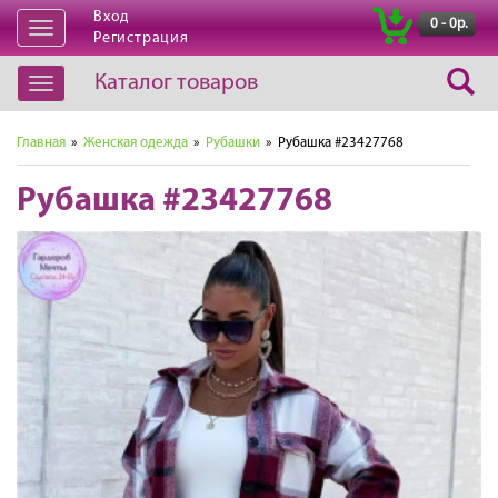
Вход
|
0 - 0р.
Открыть
Регистрация
навигацию
Каталог товаров
Открыть
навигацию
Главная
»
Женская одежда
»
Рубашки
» Рубашка #23427768
Рубашка #23427768