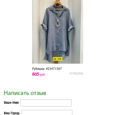
Рубашка
#23471567
805
07.08.2026
руб
Написать отзыв
Ваше Имя:
Ваш Город: