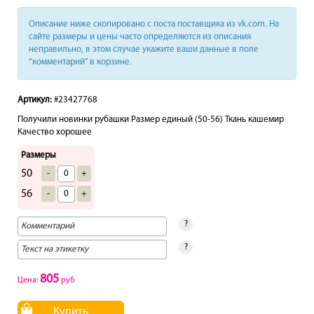
Описание ниже скопировано с поста поставщика из vk.com. На
сайте размеры и цены часто определяются из описания
неправильно, в этом случае укажите ваши данные в поле
“комментарий” в корзине.
Артикул:
#23427768
Получили новинки рубашки Размер единый (50-56) Ткань кашемир
Качество хорошее
Размеры
50
-
+
56
-
+
?
?
805
Цена:
руб
Купить