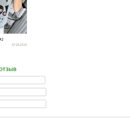
42
07.08.2026
отзыв