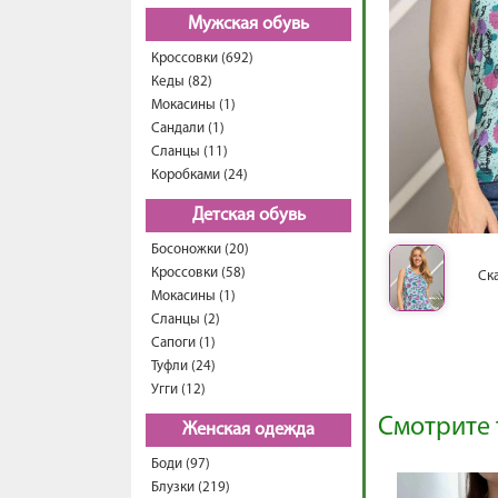
Мужская обувь
Кроссовки (692)
Кеды (82)
Мокасины (1)
Сандали (1)
Сланцы (11)
Коробками (24)
Детская обувь
Босоножки (20)
Кроссовки (58)
Ск
Мокасины (1)
Сланцы (2)
Сапоги (1)
Туфли (24)
Угги (12)
Смотрите 
Женская одежда
Боди (97)
Блузки (219)