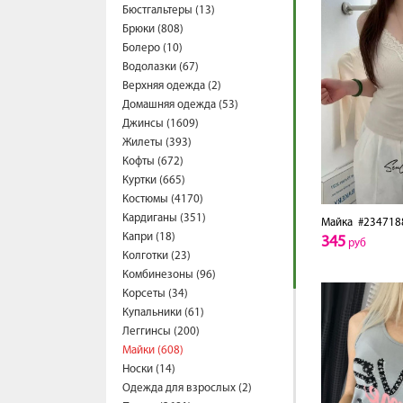
Бюстгальтеры (13)
Брюки (808)
Болеро (10)
Водолазки (67)
Верхняя одежда (2)
Домашняя одежда (53)
Джинсы (1609)
Жилеты (393)
Кофты (672)
Куртки (665)
Костюмы (4170)
Кардиганы (351)
Майка
#234718
Капри (18)
345
руб
Колготки (23)
Комбинезоны (96)
Корсеты (34)
Купальники (61)
Леггинсы (200)
Майки (608)
Носки (14)
Одежда для взрослых (2)