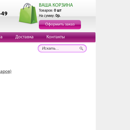
ВАША КОРЗИНА
Товаров:
0 шт
-49
На сумму:
0р.
Оформить заказ
та
Доставка
Контакты
варов)