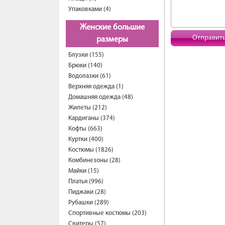
Упаковками (4)
Женские большие
Отправит
размеры
Блузки (155)
Брюки (140)
Водолазки (61)
Верхняя одежда (1)
Домашняя одежда (48)
Жилеты (212)
Кардиганы (374)
Кофты (663)
Куртки (400)
Костюмы (1826)
Комбинезоны (28)
Майки (15)
Платья (996)
Пиджаки (28)
Рубашки (289)
Спортивные костюмы (203)
Свитеры (57)