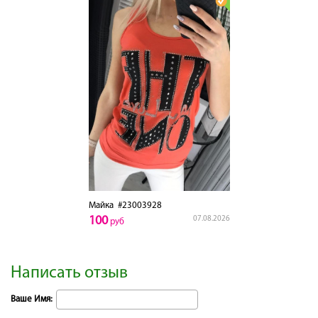
Майка
#23003928
100
07.08.2026
руб
Написать отзыв
Ваше Имя: