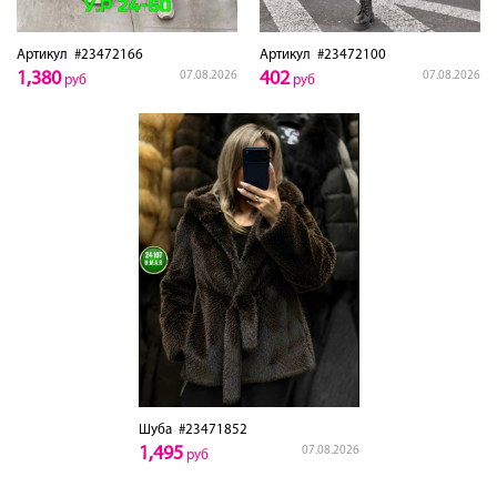
Артикул
#23472166
Артикул
#23472100
1,380
402
07.08.2026
07.08.2026
руб
руб
Шуба
#23471852
1,495
07.08.2026
руб