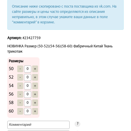
Описание ниже скопировано с поста поставщика из vk.com. На
сайте размеры и цены часто определяются из описания
неправильно, в этом случае укажите ваши данные в поле
“комментарий” в корзине.
Артикул:
#23427759
НОВИНКА Размер (50-52)(54-56)(58-60) Фабричный Китай Ткань
трикотаж
Размеры
50
-
+
52
-
+
54
-
+
56
-
+
58
-
+
60
-
+
?