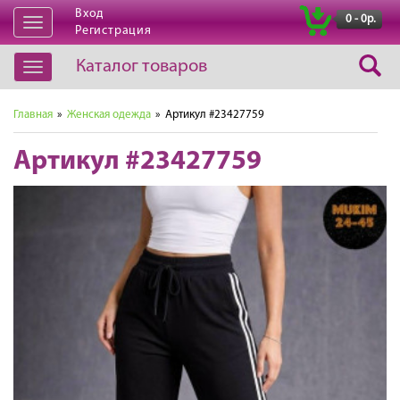
Вход
|
0 - 0р.
Открыть
Регистрация
навигацию
Каталог товаров
Открыть
навигацию
Главная
»
Женская одежда
» Артикул #23427759
Артикул #23427759