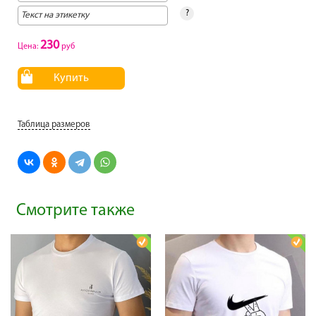
?
230
Цена:
руб
Купить
Таблица размеров
Смотрите также