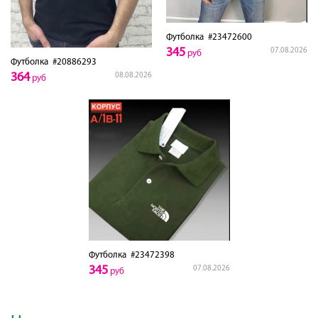
Футболка
#23472600
345
07.08.2026
руб
Футболка
#20886293
364
08.08.2026
руб
Футболка
#23472398
345
07.08.2026
руб