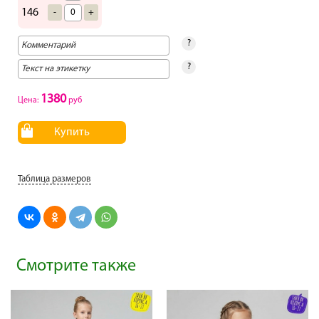
146
-
+
?
?
1380
Цена:
руб
Купить
Таблица размеров
Смотрите также