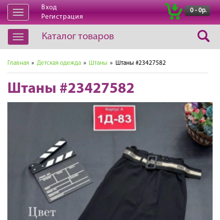
Вход
|
0 - 0р.
Открыть
Регистрация
навигацию
Каталог товаров
Открыть
навигацию
Главная
»
Детская одежда
»
Штаны
» Штаны #23427582
Штаны #23427582