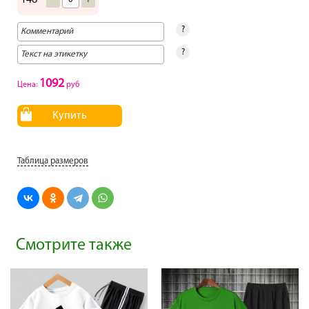
146
?
?
1092
Цена:
руб
Купить
Таблица размеров
Смотрите также