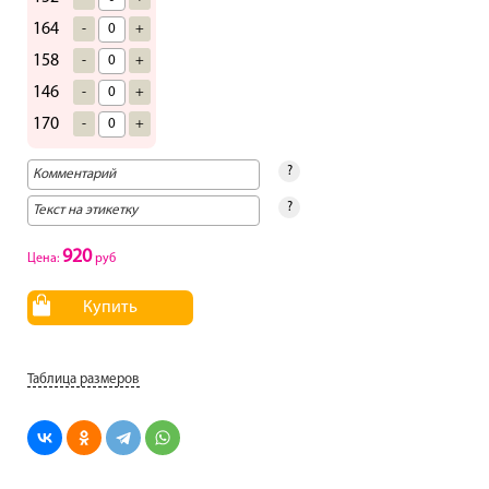
164
-
+
158
-
+
146
-
+
170
-
+
?
?
920
Цена:
руб
Купить
Таблица размеров