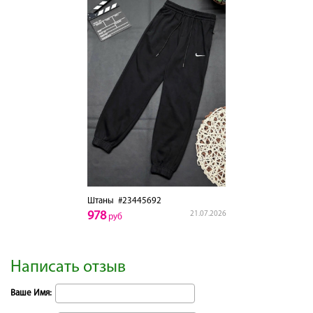
Штаны
#23445692
978
21.07.2026
руб
Написать отзыв
Ваше Имя: