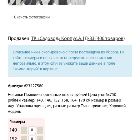
Скачать фотографии
Продавец:
ТК «Садовод» Корпус.А.1Д-83 (406 товаров)
Описание ниже скопировано с поста поставщика из vk.com. На
сайте размеры и цены часто определяются из описания
неправильно, в этом случае укажите ваши данные в поле
“комментарий” в корзине.
Артикул:
#23427580
Новинки Пришли спортивные штаны рублей Цена упа: 6х750
рублей Размер: 140, 146, 152, 158, 164, 170 см Размер в размер
идут Упаковка один цвет, разные размер Ткань трикотаж, Хороший
модель
Размеры
140
-
+
152
-
+