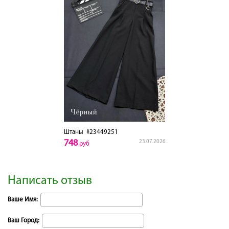
Штаны
#23449251
748
23.07.2026
руб
Написать отзыв
Ваше Имя:
Ваш Город: