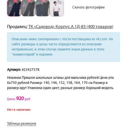
Скачать фотографии
Продавец:
ТК «Садовод» Корпус.А.1Д-83 (400 товаров)
Описание ниже скопировано с поста поставщика из vk.com. На
сайте размеры и цены часто определяются из описания
неправильно, в этом случае укажите ваши данные в поле
“комментарий” в корзине.
Артикул:
#23427578
Новинки Пришли школьные штаны для мальчика рублей Цена упа
6х750 рублей Размер: 140, 146, 152, 158, 164, 170 см Размер в
размер идут Упаковка один цвет, разные размер Хороший модель
920
Цена:
руб
Нет в наличии.
Таблица размеров