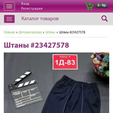
Вход
|
0 - 0р.
Открыть
Регистрация
навигацию
Каталог товаров
Открыть
навигацию
Главная
»
Детская одежда
»
Штаны
» Штаны #23427578
Штаны #23427578