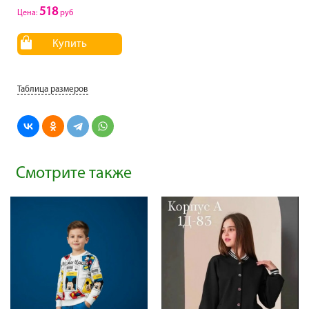
518
Цена:
руб
Купить
Таблица размеров
Смотрите также