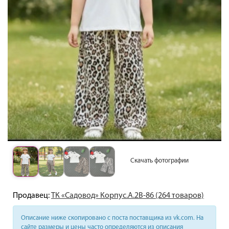
Скачать фотографии
Продавец:
ТК «Садовод» Корпус.А.2В-86 (264 товаров)
Описание ниже скопировано с поста поставщика из vk.com. На
сайте размеры и цены часто определяются из описания