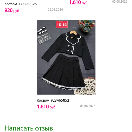
1,610
03.08.2026
руб
Костюм
#23469325
920
05.08.2026
руб
Костюм
#23465852
1,610
03.08.2026
руб
Написать отзыв