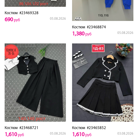
Костюм
#23469328
690
05.08.2026
руб
Костюм
#23468874
1,380
05.08.2026
руб
Костюм
#23468721
Костюм
#23465852
1,610
1,610
05.08.2026
03.08.2026
руб
руб