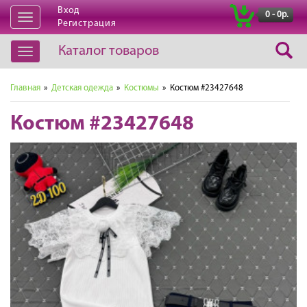
Вход
|
0 - 0р.
Открыть
Регистрация
навигацию
Каталог товаров
Открыть
навигацию
Главная
»
Детская одежда
»
Костюмы
» Костюм #23427648
Костюм #23427648