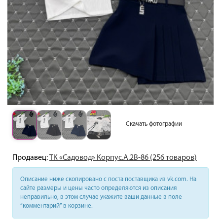
Скачать фотографии
Продавец:
ТК «Садовод» Корпус.А.2В-86 (256 товаров)
Описание ниже скопировано с поста поставщика из vk.com. На
сайте размеры и цены часто определяются из описания
неправильно, в этом случае укажите ваши данные в поле
“комментарий” в корзине.