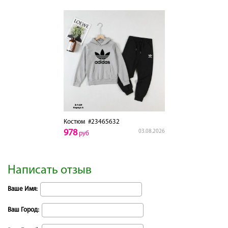
Костюм
#23465632
978
03.08.2026
руб
Написать отзыв
Ваше Имя:
Ваш Город: