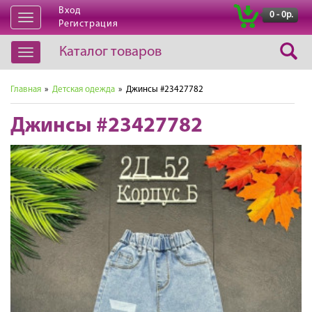
Вход
|
0 - 0р.
Открыть
Регистрация
навигацию
Каталог товаров
Открыть
навигацию
Главная
»
Детская одежда
» Джинсы #23427782
Джинсы #23427782