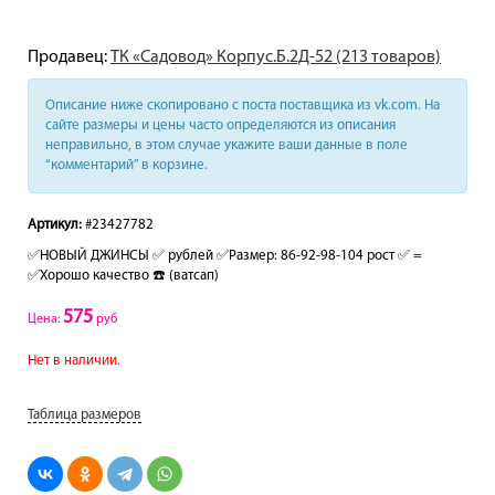
Продавец:
ТК «Садовод» Корпус.Б.2Д-52 (213 товаров)
Описание ниже скопировано с поста поставщика из vk.com. На
сайте размеры и цены часто определяются из описания
неправильно, в этом случае укажите ваши данные в поле
“комментарий” в корзине.
Артикул:
#23427782
✅НОВЫЙ ДЖИНСЫ ✅ рублей ✅Размер: 86-92-98-104 рост ✅ =
✅Хорошо качество ☎️ (ватсап)
575
Цена:
руб
Нет в наличии.
Таблица размеров