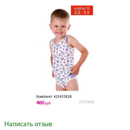
Комплект
#23455828
460
27.07.2026
руб
Написать отзыв