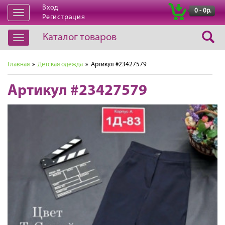
Вход
|
0 - 0р.
Открыть
Регистрация
навигацию
Каталог товаров
Открыть
навигацию
Главная
»
Детская одежда
» Артикул #23427579
Артикул #23427579